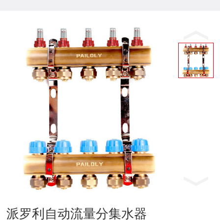
派罗利自动流量分集水器