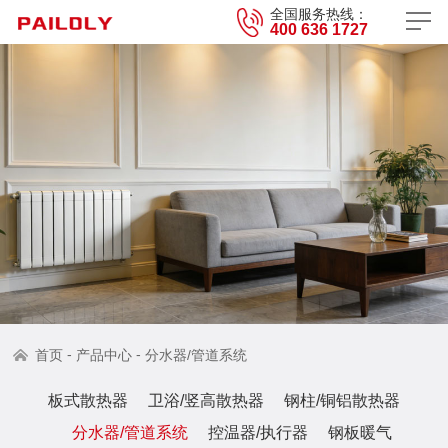
全国服务热线：
400 636 1727
-
-
首页
产品中心
分水器/管道系统
板式散热器
卫浴/竖高散热器
钢柱/铜铝散热器
分水器/管道系统
控温器/执行器
钢板暖气