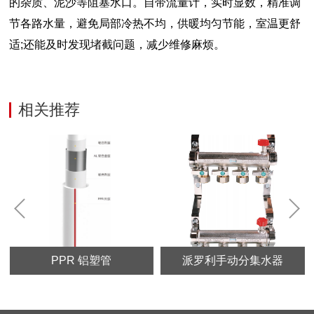
的杂质、泥沙等阻塞水口。自带流量计，实时显数，精准调
节各路水量，避免局部冷热不均，供暖均匀节能，室温更舒
适;还能及时发现堵截问题，减少维修麻烦。
相关推荐
PPR 铝塑管
派罗利手动分集水器
Prev
Next