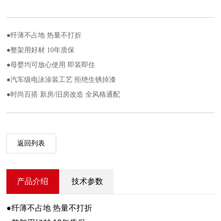
●纤薄不占地 热量不打折
●整架用好材 10年质保
●母婴均可放心使用 即装即住
●汽车级电泳涂装工艺 拒绝生锈掉漆
●时尚百搭 新房/旧房改造 全风格通配
返回列表
产品介绍
技术参数
●纤薄不占地 热量不打折