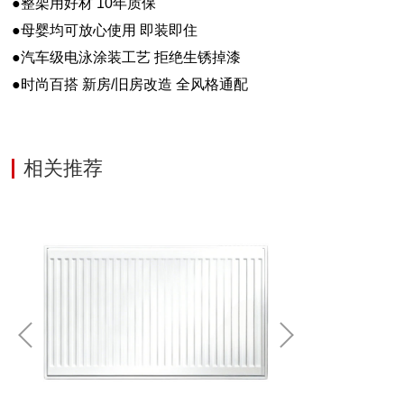
●整架用好材 10年质保
●母婴均可放心使用 即装即住
●汽车级电泳涂装工艺 拒绝生锈掉漆
●时尚百搭 新房/旧房改造 全风格通配
相关推荐